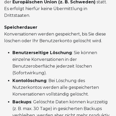
der
Europäischen Union (z. B. Schweden)
statt.
Es erfolgt hierfür keine Übermittlung in
Drittstaaten.
Speicherdauer
Konversationen werden gespeichert, bis Sie diese
löschen oder Ihr Benutzerkonto gelöscht wird.
Benutzerseitige Löschung
: Sie können
einzelne Konversationen in der
Benutzeroberfläche jederzeit löschen
(Sofortwirkung).
Kontolöschung
: Bei Löschung des
Nutzerkontos werden alle gespeicherten
Konversationen vollständig gelöscht.
Backups
: Gelöschte Daten können kurzzeitig
(z. B. max. 30 Tage) in gesicherten Backups
verbleiben, werden aber nicht mehr produktiv