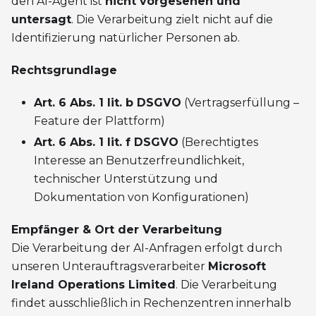
den AI-Agent ist
nicht vorgesehen und
untersagt
. Die Verarbeitung zielt nicht auf die
Identifizierung natürlicher Personen ab.
Rechtsgrundlage
Art. 6 Abs. 1 lit. b DSGVO
(Vertragserfüllung –
Feature der Plattform)
Art. 6 Abs. 1 lit. f DSGVO
(Berechtigtes
Interesse an Benutzerfreundlichkeit,
technischer Unterstützung und
Dokumentation von Konfigurationen)
Empfänger & Ort der Verarbeitung
Die Verarbeitung der AI-Anfragen erfolgt durch
unseren Unterauftragsverarbeiter
Microsoft
Ireland Operations Limited
. Die Verarbeitung
findet ausschließlich in Rechenzentren innerhalb