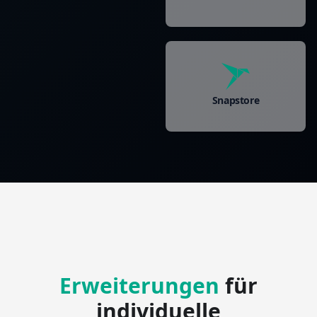
Snapstore
Erweiterungen
für
individuelle