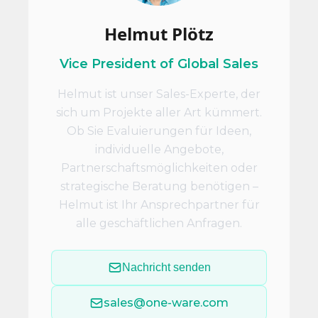
Helmut Plötz
Vice President of Global Sales
Helmut ist unser Sales-Experte, der
sich um Projekte aller Art kümmert.
Ob Sie Evaluierungen für Ideen,
individuelle Angebote,
Partnerschaftsmöglichkeiten oder
strategische Beratung benötigen –
Helmut ist Ihr Ansprechpartner für
alle geschäftlichen Anfragen.
Nachricht senden
sales@one-ware.com