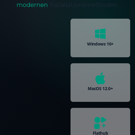
modernen
Installationsmethoden.
Windows 10+
MacOS 12.0+
Flathub