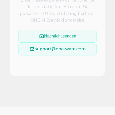
Ergebnisse erzielen – Christopher ist
da, um zu helfen. Erhalten Sie
persönliche Unterstützung bei Ihrer
ONE AI Entwicklungsreise.
Nachricht senden
support@one-ware.com