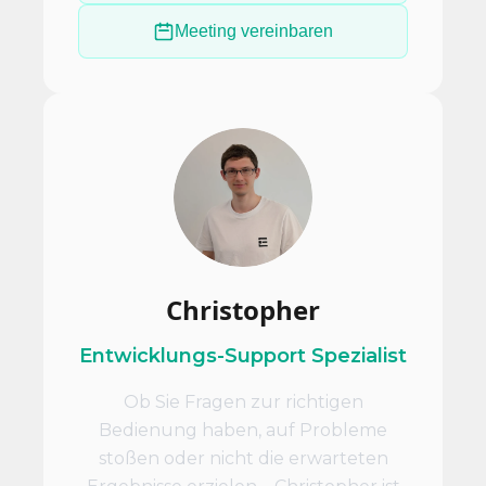
Meeting vereinbaren
Christopher
Entwicklungs-Support Spezialist
Ob Sie Fragen zur richtigen
Bedienung haben, auf Probleme
stoßen oder nicht die erwarteten