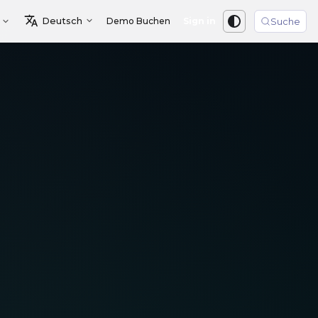
Deutsch
Demo Buchen
Sign in
Suche