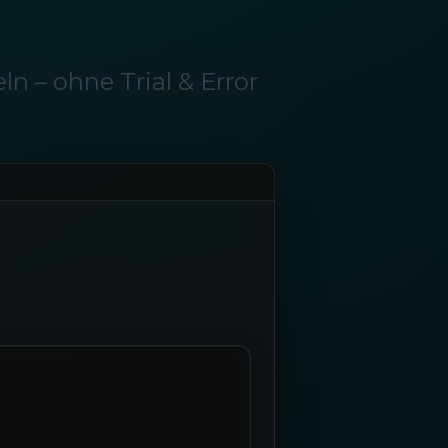
 – ohne Trial & Error