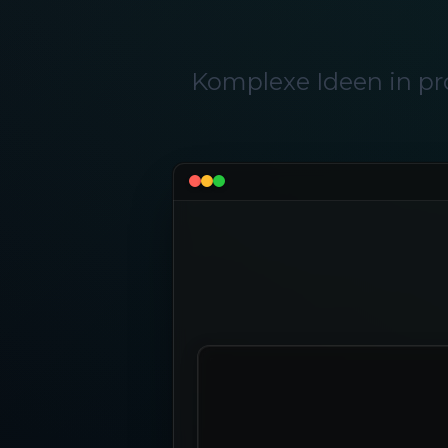
Komplexe Ideen in pr