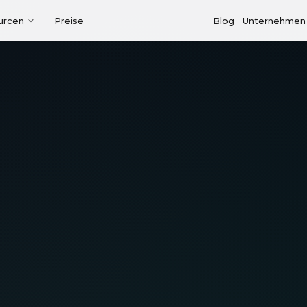
urcen
Preise
Blog
Unternehmen